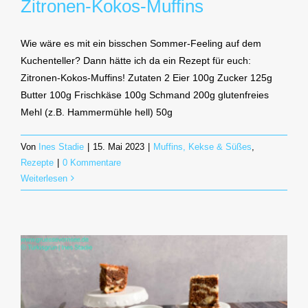
Zitronen-Kokos-Muffins
Wie wäre es mit ein bisschen Sommer-Feeling auf dem
Kuchenteller? Dann hätte ich da ein Rezept für euch:
Zitronen-Kokos-Muffins! Zutaten 2 Eier 100g Zucker 125g
Butter 100g Frischkäse 100g Schmand 200g glutenfreies
Mehl (z.B. Hammermühle hell) 50g
Von
Ines Stadie
|
15. Mai 2023
|
Muffins, Kekse & Süßes
,
Rezepte
|
0 Kommentare
Weiterlesen