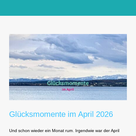
GlücksMond Atelier
Meine Lieblingsblogs
Über mich
Kontakt
Glücksmomente im April 2026
Und schon wieder ein Monat rum. Irgendwie war der April