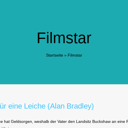
Filmstar
Startseite
»
Filmstar
ür eine Leiche (Alan Bradley)
e hat Geldsorgen, weshalb der Vater den Landsitz Buckshaw an eine Fi