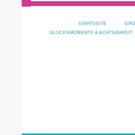
Zum
Inhalt
springen
STARTSEITE
GRÜ
GLÜCKSMOMENTE & ACHTSAMKEIT