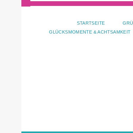
Zum
Inhalt
springen
STARTSEITE
GRÜ
GLÜCKSMOMENTE & ACHTSAMKEIT