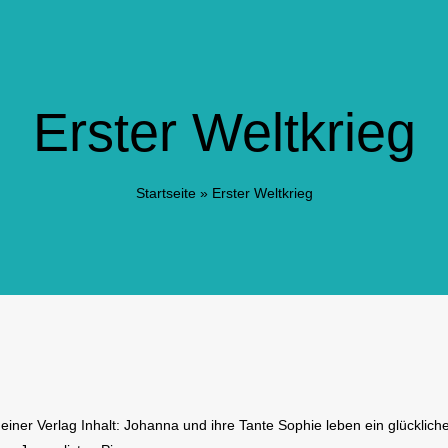
Erster Weltkrieg
Startseite
»
Erster Weltkrieg
iner Verlag Inhalt: Johanna und ihre Tante Sophie leben ein glücklic