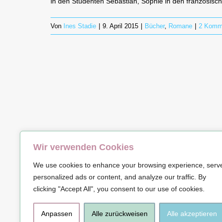
in den Studenten Sebastian, Sophie in den französisch
Von
Ines Stadie
|
9. April 2015
|
Bücher
,
Romane
|
2 Komm
Wir verwenden Cookies
© Copyrig
We use cookies to enhance your browsing experience, serv
personalized ads or content, and analyze our traffic. By
clicking "Accept All", you consent to our use of cookies.
Anpassen
Alle zurückweisen
Alle akzeptieren