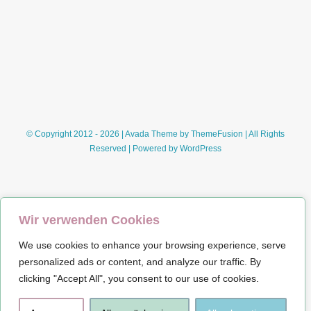
raspberry-
red-
fruit-
ice-
tea
© Copyright 2012 - 2026 | Avada Theme by
ThemeFusion
| All Rights
Reserved | Powered by
WordPress
Wir verwenden Cookies
We use cookies to enhance your browsing experience, serve
Impressum
personalized ads or content, and analyze our traffic. By
clicking "Accept All", you consent to our use of cookies.
Datenschutz