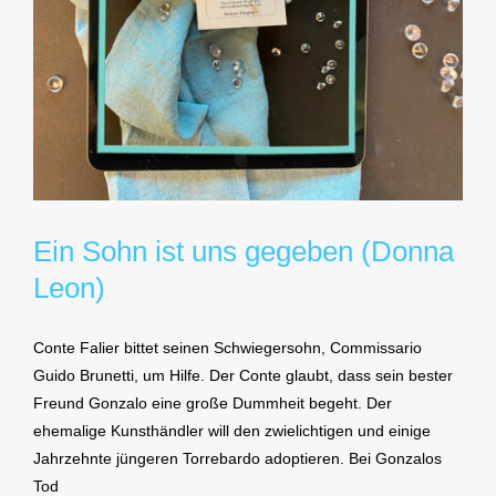
Ein Sohn ist uns gegeben (Donna
Leon)
Conte Falier bittet seinen Schwiegersohn, Commissario
Guido Brunetti, um Hilfe. Der Conte glaubt, dass sein bester
Freund Gonzalo eine große Dummheit begeht. Der
ehemalige Kunsthändler will den zwielichtigen und einige
Jahrzehnte jüngeren Torrebardo adoptieren. Bei Gonzalos
Tod