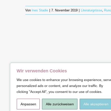
Von
Ines Stadie
|
7. November 2019
|
Literaturgrüsse
,
Rund
Wir verwenden Cookies
© Copyrig
We use cookies to enhance your browsing experience, serv
personalized ads or content, and analyze our traffic. By
clicking "Accept All", you consent to our use of cookies.
Anpassen
Alle zurückweisen
Alle akzeptieren