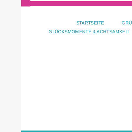
Zum
Inhalt
springen
STARTSEITE
GRÜ
GLÜCKSMOMENTE & ACHTSAMKEIT