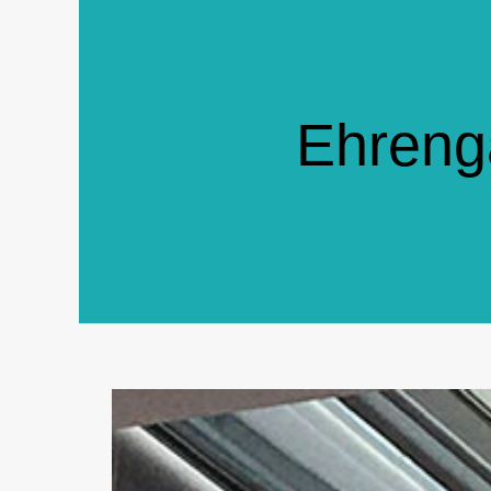
Ehreng