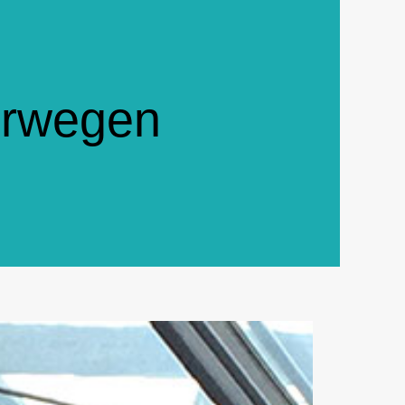
orwegen