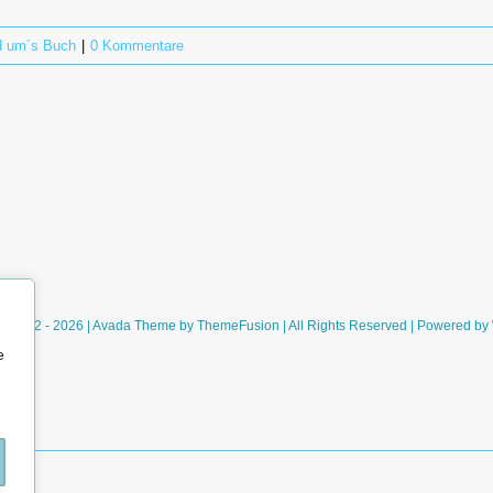
 um´s Buch
|
0 Kommentare
ht 2012 - 2026 | Avada Theme by
ThemeFusion
| All Rights Reserved | Powered by
e