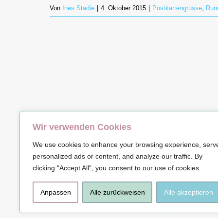
Von
Ines Stadie
|
4. Oktober 2015
|
Postkartengrüsse
,
Run
Wir verwenden Cookies
© Copyrig
We use cookies to enhance your browsing experience, serv
personalized ads or content, and analyze our traffic. By
clicking "Accept All", you consent to our use of cookies.
Anpassen
Alle zurückweisen
Alle akzeptieren
Impressum