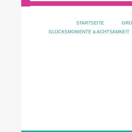
Zum
Inhalt
springen
STARTSEITE
GRÜ
GLÜCKSMOMENTE & ACHTSAMKEIT