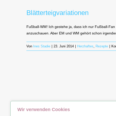
Blätterteigvariationen
Fußball-WM! Ich gestehe ja, dass ich nur Fußball-Fan
anzuschauen. Aber EM und WM gehört schon irgendwi
Von
Ines Stadie
|
23. Juni 2014
|
Herzhaftes
,
Rezepte
|
Ko
Wir verwenden Cookies
© Copyrig