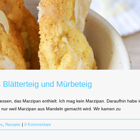
Blätterteig und Mürbeteig
ssen, das Marzipan enthielt. Ich mag kein Marzipan. Daraufhin habe ic
nur weil Marzipan aus Mandeln gemacht wird. Wir kamen zu
es
,
Rezepte
|
0 Kommentare