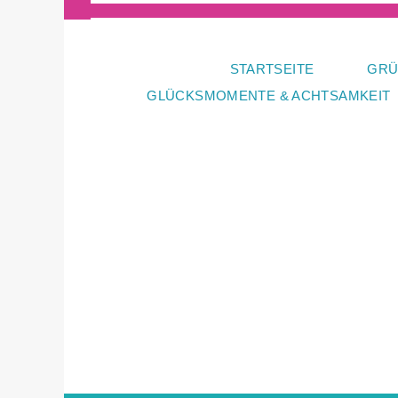
Zum
Inhalt
springen
STARTSEITE
GRÜ
GLÜCKSMOMENTE & ACHTSAMKEIT