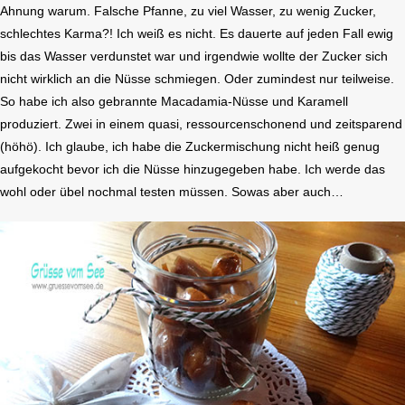
Ahnung warum. Falsche Pfanne, zu viel Wasser, zu wenig Zucker,
schlechtes Karma?! Ich weiß es nicht. Es dauerte auf jeden Fall ewig
bis das Wasser verdunstet war und irgendwie wollte der Zucker sich
nicht wirklich an die Nüsse schmiegen. Oder zumindest nur teilweise.
So habe ich also gebrannte Macadamia-Nüsse und Karamell
produziert. Zwei in einem quasi, ressourcenschonend und zeitsparend
(höhö). Ich glaube, ich habe die Zuckermischung nicht heiß genug
aufgekocht bevor ich die Nüsse hinzugegeben habe. Ich werde das
wohl oder übel nochmal testen müssen. Sowas aber auch…