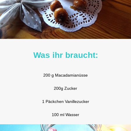
Was ihr braucht:
200 g Macadamianüsse
200g Zucker
1 Päckchen Vanillezucker
100 ml Wasser