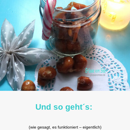
Und so geht´s:
(wie gesagt, es funktioniert – eigentlich)