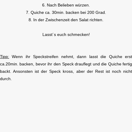
6. Nach Belieben würzen.
7. Quiche ca. 30min. backen bei 200 Grad.
8. In der Zwischenzeit den Salat richten.
Lasst´s euch schmecken!
Tipp:
Wenn ihr Speckstreifen nehmt, dann lasst die Quiche ers
ca.20min. backen, bevor ihr den Speck drauflegt und die Quiche ferti
backt. Ansonsten ist der Speck kross, aber der Rest ist noch nich
durch.