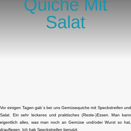
Quiche Mit
GlücksMond Atelier
Salat
Meine Lieblingsblogs
Über mich
Kontakt
Vor einigen Tagen gab´s bei uns Gemüsequiche mit Speckstreifen un
Salat. Ein sehr leckeres und praktisches (Reste-)Essen. Man kan
eigentlich alles, was man noch an Gemüse und/oder Wurst so hat
drauflegen. Ich hab Speckstreifen benutzt.