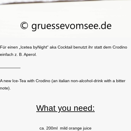
Für einen „Icetea byNight“ aka Cocktail benutzt ihr statt dem Crodino
einfach z. B. Aperol.
—————
A new Ice-Tea with Crodino (an italian non-alcohol-drink with a bitter
note).
What you need:
ca. 200ml mild orange juice