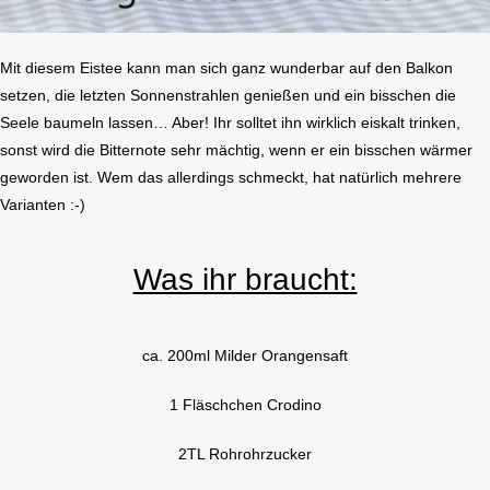
Mit diesem Eistee kann man sich ganz wunderbar auf den Balkon
setzen, die letzten Sonnenstrahlen genießen und ein bisschen die
Seele baumeln lassen… Aber! Ihr solltet ihn wirklich eiskalt trinken,
sonst wird die Bitternote sehr mächtig, wenn er ein bisschen wärmer
geworden ist. Wem das allerdings schmeckt, hat natürlich mehrere
Varianten :-)
Was ihr braucht:
ca. 200ml Milder Orangensaft
1 Fläschchen Crodino
2TL Rohrohrzucker