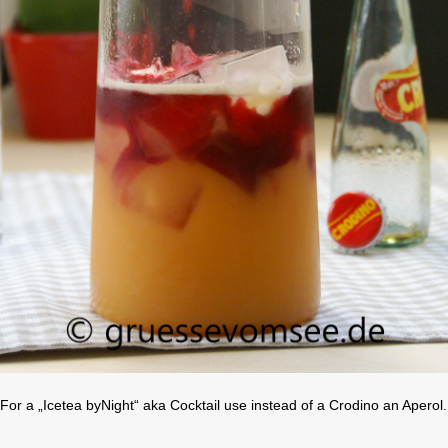
For a „Icetea byNight“ aka Cocktail use instead of a Crodino an Aperol.