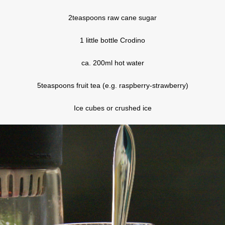
2teaspoons raw cane sugar
1 little bottle Crodino
ca. 200ml hot water
5teaspoons fruit tea (e.g. raspberry-strawberry)
Ice cubes or crushed ice