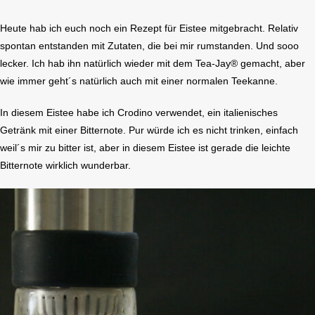
Heute hab ich euch noch ein Rezept für Eistee mitgebracht. Relativ
spontan entstanden mit Zutaten, die bei mir rumstanden. Und sooo
lecker. Ich hab ihn natürlich wieder mit dem Tea-Jay® gemacht, aber
wie immer geht´s natürlich auch mit einer normalen Teekanne.
In diesem Eistee habe ich Crodino verwendet, ein italienisches
Getränk mit einer Bitternote. Pur würde ich es nicht trinken, einfach
weil´s mir zu bitter ist, aber in diesem Eistee ist gerade die leichte
Bitternote wirklich wunderbar.