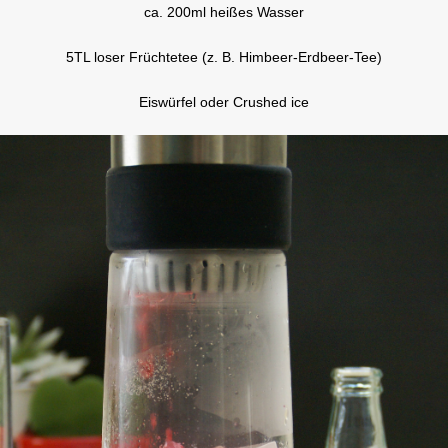
ca. 200ml heißes Wasser
5TL loser Früchtetee (z. B. Himbeer-Erdbeer-Tee)
Eiswürfel oder Crushed ice