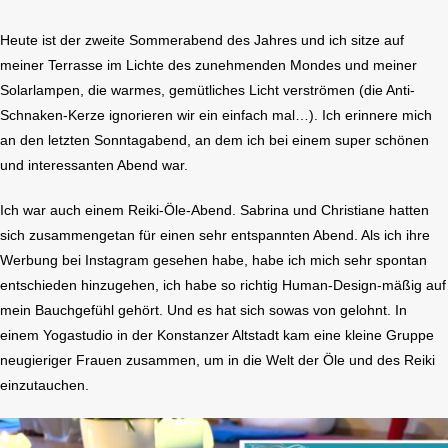
Heute ist der zweite Sommerabend des Jahres und ich sitze auf
meiner Terrasse im Lichte des zunehmenden Mondes und meiner
Solarlampen, die warmes, gemütliches Licht verströmen (die Anti-
Schnaken-Kerze ignorieren wir ein einfach mal…). Ich erinnere mich
an den letzten Sonntagabend, an dem ich bei einem super schönen
und interessanten Abend war.
Ich war auch einem Reiki-Öle-Abend. Sabrina und Christiane hatten
sich zusammengetan für einen sehr entspannten Abend. Als ich ihre
Werbung bei Instagram gesehen habe, habe ich mich sehr spontan
entschieden hinzugehen, ich habe so richtig Human-Design-mäßig auf
mein Bauchgefühl gehört. Und es hat sich sowas von gelohnt. In
einem Yogastudio in der Konstanzer Altstadt kam eine kleine Gruppe
neugieriger Frauen zusammen, um in die Welt der Öle und des Reiki
einzutauchen.