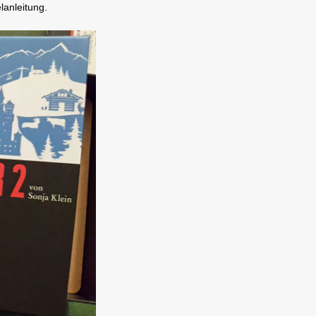
lanleitung.