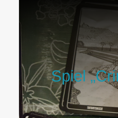
Spiel „Cr