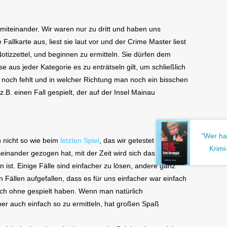
 miteinander. Wir waren nur zu dritt und haben uns
Fallkarte aus, liest sie laut vor und der Crime Master liest
Notizzettel, und beginnen zu ermitteln. Sie dürfen dem
 aus jeder Kategorie es zu enträtseln gilt, um schließlich
m noch fehlt und in welcher Richtung man noch ein bisschen
B. einen Fall gespielt, der auf der Insel Mainau
"Wer ha
h nicht so wie beim
letzten Spiel
, das wir getestet haben.
Krimi
inander gezogen hat, mit der Zeit wird sich das aber
ist. Einige Fälle sind einfacher zu lösen, andere ganz
n Fällen aufgefallen, dass es für uns einfacher war einfach
nfach ohne gespielt haben. Wenn man natürlich
ber auch einfach so zu ermitteln, hat großen Spaß