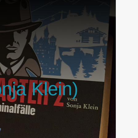
nja Klein)