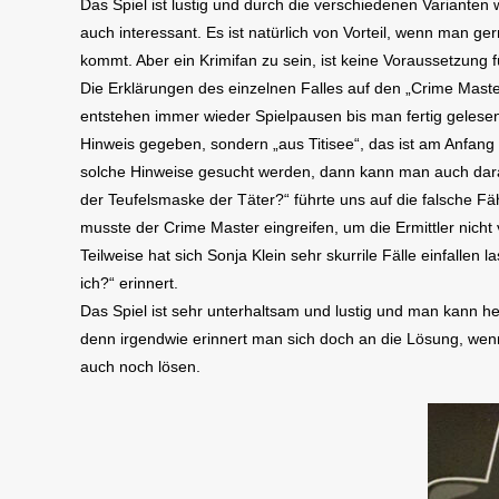
Das Spiel ist lustig und durch die verschiedenen Varianten 
auch interessant. Es ist natürlich von Vorteil, wenn man g
kommt. Aber ein Krimifan zu sein, ist keine Voraussetzung f
Die Erklärungen des einzelnen Falles auf den „Crime Maste
entstehen immer wieder Spielpausen bis man fertig gelesen
Hinweis gegeben, sondern „aus Titisee“, das ist am Anfang 
solche Hinweise gesucht werden, dann kann man auch darauf
der Teufelsmaske der Täter?“ führte uns auf die falsche Fä
musste der Crime Master eingreifen, um die Ermittler nicht vö
Teilweise hat sich Sonja Klein sehr skurrile Fälle einfallen
ich?“ erinnert.
Das Spiel ist sehr unterhaltsam und lustig und man kann h
denn irgendwie erinnert man sich doch an die Lösung, wenn
auch noch lösen.