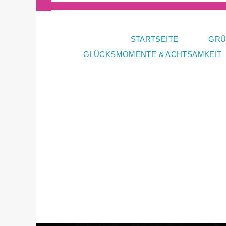
Zum
Inhalt
springen
STARTSEITE
GRÜ
GLÜCKSMOMENTE & ACHTSAMKEIT