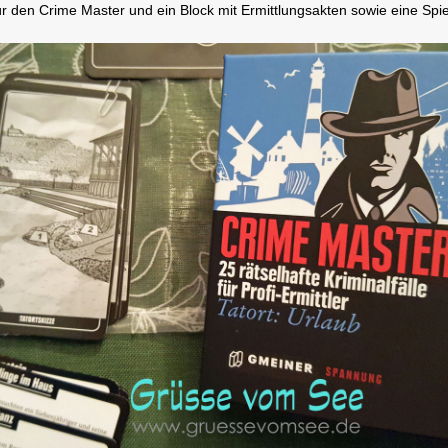
ür den Crime Master und ein Block mit Ermittlungsakten sowie eine Spie