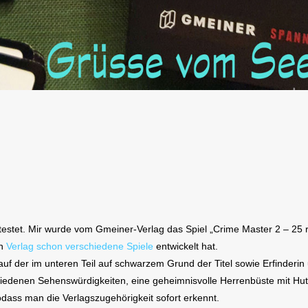
tet. Mir wurde vom Gmeiner-Verlag das Spiel „Crime Master 2 – 25 rätse
en
Verlag schon verschiedene Spiele
entwickelt hat.
auf der im unteren Teil auf schwarzem Grund der Titel sowie Erfinderin
hiedenen Sehenswürdigkeiten, eine geheimnisvolle Herrenbüste mit Hut 
sodass man die Verlagszugehörigkeit sofort erkennt.