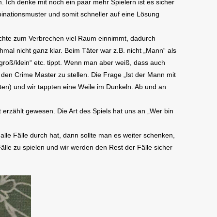
n. Ich denke mit noch ein paar mehr Spielern ist es sicher
mbinationsmuster und somit schneller auf eine Lösung
chichte zum Verbrechen viel Raum einnimmt, dadurch
mal nicht ganz klar. Beim Täter war z.B. nicht „Mann“ als
„groß/klein“ etc. tippt. Wenn man aber weiß, dass auch
den Crime Master zu stellen. Die Frage „Ist der Mann mit
ten) und wir tappten eine Weile im Dunkeln. Ab und an
ut erzählt gewesen. Die Art des Spiels hat uns an „Wer bin
lle Fälle durch hat, dann sollte man es weiter schenken,
lle zu spielen und wir werden den Rest der Fälle sicher