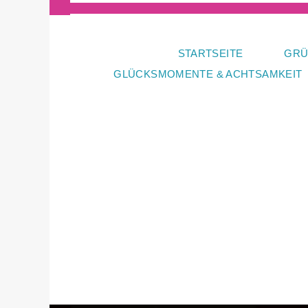
Zum
Inhalt
springen
STARTSEITE
GRÜ
GLÜCKSMOMENTE & ACHTSAMKEIT