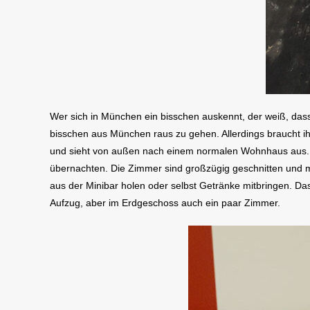
Wer sich in München ein bisschen auskennt, der weiß, dass
bisschen aus München raus zu gehen. Allerdings braucht ih
und sieht von außen nach einem normalen Wohnhaus aus. Ihr
übernachten. Die Zimmer sind großzügig geschnitten und 
aus der Minibar holen oder selbst Getränke mitbringen. D
Aufzug, aber im Erdgeschoss auch ein paar Zimmer.