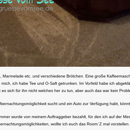
Obst, Marmelade etc. und verschiedene Brötchen. Eine große Kaffeemasch
r mich, ich habe Tee und O-Saft getrunken. Im Vorfeld habe ich abgeklärt,
 es sich für ihn nicht welches her zu tun, aber auch das war kein Prob
Übernachtungsmöglichkeit sucht und ein Auto zur Verfügung habt, kön
lzimmer wurde von meinem Auftraggeber bezahlt, für den ich auf der Me
rnachtungsmöglichkeiten, wollte ich euch das Room´Z mal vorstellen.