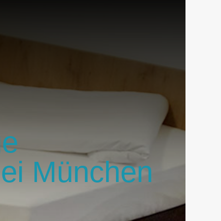
ge
Bei München