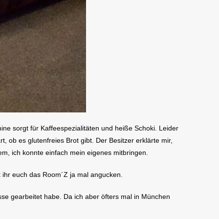
ine sorgt für Kaffeespezialitäten und heiße Schoki. Leider
 ob es glutenfreies Brot gibt. Der Besitzer erklärte mir,
lem, ich konnte einfach mein eigenes mitbringen.
nt ihr euch das Room´Z ja mal angucken.
sse gearbeitet habe. Da ich aber öfters mal in München