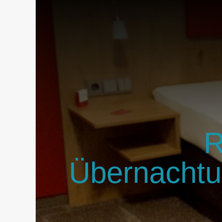
R
Übernachtu