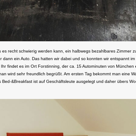
 es recht schwierig werden kann, ein halbwegs bezahlbares Zimmer zu f
r dann ein Auto. Das hatten wir dabei und so konnten wir entspannt i
 findet es im Ort Forstinning, der ca. 15 Autominuten von München en
man wird sehr freundlich begrüßt. Am ersten Tag bekommt man eine 
as Bed-&Breakfast ist auf Geschäftsleute ausgelegt und daher übers 