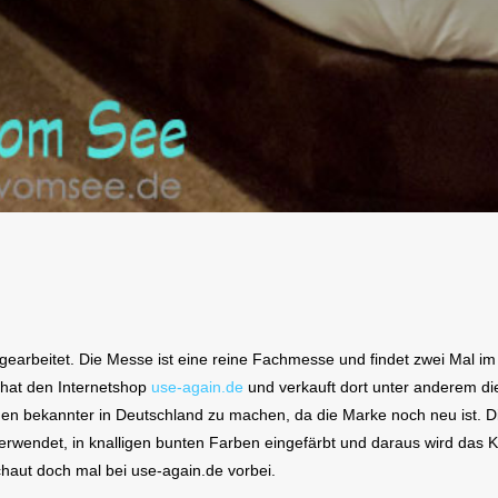
earbeitet. Die Messe ist eine reine Fachmesse und findet zwei Mal im J
 hat den Internetshop
use-again.de
und verkauft dort unter anderem di
hen bekannter in Deutschland zu machen, da die Marke noch neu ist. Die
erwendet, in knalligen bunten Farben eingefärbt und daraus wird das K
chaut doch mal bei use-again.de vorbei.