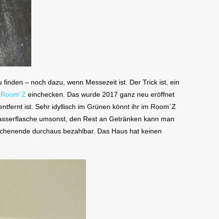
inden – noch dazu, wenn Messezeit ist. Der Trick ist, ein
m
Room´Z
einchecken. Das wurde 2017 ganz neu eröffnet
tfernt ist. Sehr idyllisch im Grünen könnt ihr im Room´Z
Wasserflasche umsonst, den Rest an Getränken kann man
Wochenende durchaus bezahlbar. Das Haus hat keinen