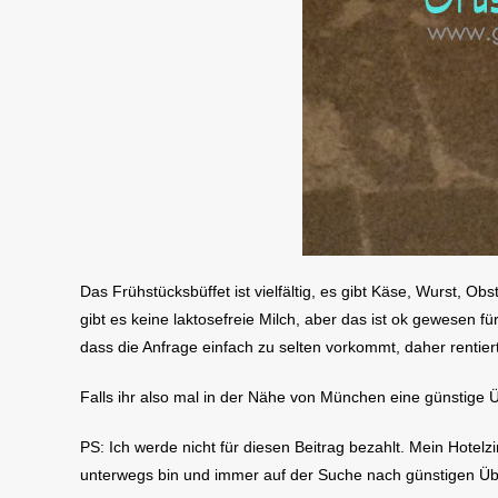
Das Frühstücksbüffet ist vielfältig, es gibt Käse, Wurst, 
gibt es keine laktosefreie Milch, aber das ist ok gewesen fü
dass die Anfrage einfach zu selten vorkommt, daher rentiert
Falls ihr also mal in der Nähe von München eine günstige 
PS: Ich werde nicht für diesen Beitrag bezahlt. Mein Hote
unterwegs bin und immer auf der Suche nach günstigen Übe