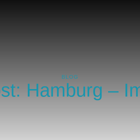
BLOG
st: Hamburg – I