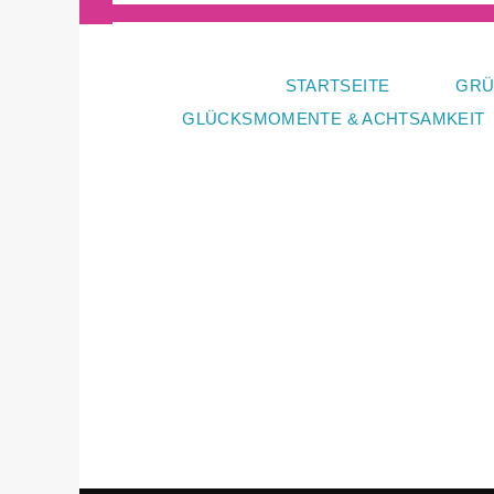
Zum
Inhalt
springen
STARTSEITE
GRÜ
GLÜCKSMOMENTE & ACHTSAMKEIT