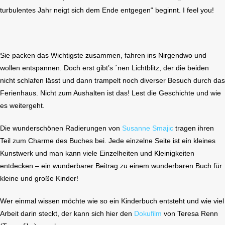
turbulentes Jahr neigt sich dem Ende entgegen“ beginnt. I feel you!
Sie packen das Wichtigste zusammen, fahren ins Nirgendwo und
wollen entspannen. Doch erst gibt’s ´nen Lichtblitz, der die beiden
nicht schlafen lässt und dann trampelt noch diverser Besuch durch das
Ferienhaus. Nicht zum Aushalten ist das! Lest die Geschichte und wie
es weitergeht.
Die wunderschönen Radierungen von
Susanne Smajic
tragen ihren
Teil zum Charme des Buches bei. Jede einzelne Seite ist ein kleines
Kunstwerk und man kann viele Einzelheiten und Kleinigkeiten
entdecken – ein wunderbarer Beitrag zu einem wunderbaren Buch für
kleine und große Kinder!
Wer einmal wissen möchte wie so ein Kinderbuch entsteht und wie viel
Arbeit darin steckt, der kann sich hier den
Dokufilm
von Teresa Renn