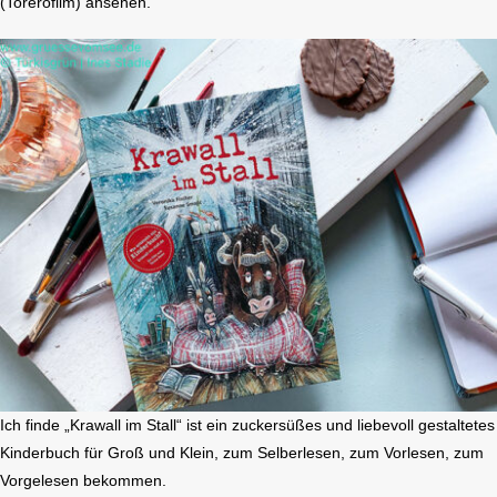
(Torerofilm) ansehen.
Ich finde „Krawall im Stall“ ist ein zuckersüßes und liebevoll gestaltetes
Kinderbuch für Groß und Klein, zum Selberlesen, zum Vorlesen, zum
Vorgelesen bekommen.