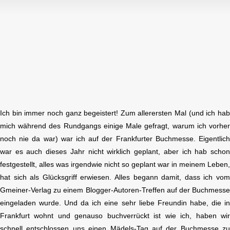
Ich bin immer noch ganz begeistert!
Zum allerersten Mal (und ich ha
mich während des Rundgangs einige Male gefragt, warum ich vorhe
noch nie da war) war ich auf der Frankfurter Buchmesse. Eigentlic
war es auch dieses Jahr nicht wirklich geplant, aber ich hab scho
festgestellt, alles was irgendwie nicht so geplant war in meinem Leben
hat sich als Glücksgriff erwiesen. Alles begann damit, dass ich vo
Gmeiner-Verlag zu einem Blogger-Autoren-Treffen auf der Buchmess
eingeladen wurde. Und da ich eine sehr liebe Freundin habe, die i
Frankfurt wohnt und genauso buchverrückt ist wie ich, haben wi
schnell entschlossen uns einen Mädels-Tag auf der Buchmesse z