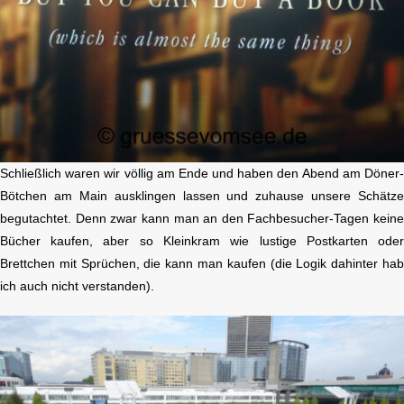
Schließlich waren wir völlig am Ende und haben den Abend am Döner
Bötchen am Main ausklingen lassen und zuhause unsere Schätz
begutachtet. Denn zwar kann man an den Fachbesucher-Tagen kein
Bücher kaufen, aber so Kleinkram wie lustige Postkarten ode
Brettchen mit Sprüchen, die kann man kaufen (die Logik dahinter ha
ich auch nicht verstanden).