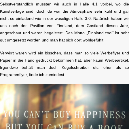
Selbstverständlich mussten wir auch in Halle 4.1 vorbei, wo di
Kunstverlage sind, doch da war die Atmosphäre sehr kühl und ga
nicht so einladend wie in der wuseligen Halle 3.0. Natürlich haben wi
uns noch den Pavillon von Finnland, dem Gastland dieses Jahr
angeschaut und waren begeistert. Das Motto „Finnland.cool“ ist seh
gut umgesetzt worden und man hat sich dort wohlgefühlt.
Verwirrt waren wird ein bisschen, dass man so viele Werbeflyer un
Papier in die Hand gedrückt bekommen hat, aber kaum Werbeartikel
Irgendwie behält man doch Kugelschreiber etc. eher als s
Programmflyer, finde ich zumindest.