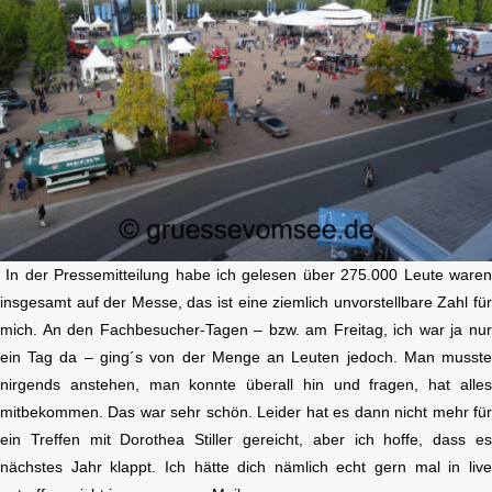
In der Pressemitteilung habe ich gelesen über 275.000 Leute ware
insgesamt auf der Messe, das ist eine ziemlich unvorstellbare Zahl fü
mich. An den Fachbesucher-Tagen – bzw. am Freitag, ich war ja nu
ein Tag da – ging´s von der Menge an Leuten jedoch. Man musst
nirgends anstehen, man konnte überall hin und fragen, hat alle
mitbekommen. Das war sehr schön. Leider hat es dann nicht mehr fü
ein Treffen mit Dorothea Stiller gereicht, aber ich hoffe, dass e
nächstes Jahr klappt. Ich hätte dich nämlich echt gern mal in liv