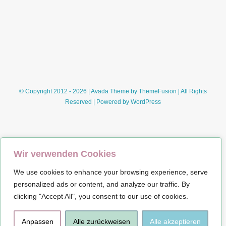
© Copyright 2012 - 2026 | Avada Theme by
ThemeFusion
| All Rights
Reserved | Powered by
WordPress
Wir verwenden Cookies
We use cookies to enhance your browsing experience, serve
Impressum
personalized ads or content, and analyze our traffic. By
clicking "Accept All", you consent to our use of cookies.
Datenschutz
Anpassen
Alle zurückweisen
Alle akzeptieren