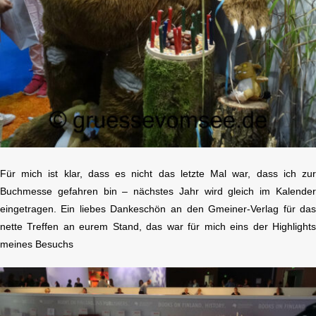
Für mich ist klar, dass es nicht das letzte Mal war, dass ich zu
Buchmesse gefahren bin – nächstes Jahr wird gleich im Kalende
eingetragen. Ein liebes Dankeschön an den Gmeiner-Verlag für da
nette Treffen an eurem Stand, das war für mich eins der Highlight
meines Besuchs