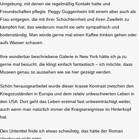
Umgebung, mit denen sie regelmäßig Kontakt hatte und
Freundschaften pflegte. Peggy Guggenheim tritt einem aber auch als
Frau entgegen, die mit ihrer Schüchternheit und ihren Zweifeln zu
kämpfen hat, das wiederum macht sie sehr sympathisch und
bodenständig. Man würde gerne mal einen Kaffee trinken gehen oder
aufs Wasser schauen.
Ihre wunderbar beschriebene Galerie in New York hätte ich ja zu
gerne mal besucht, die klingt einfach fantastisch – ich möchte, dass
Museen genau so aussehen wie sie hier gezeigt werden.
Schön herausgearbeitet wurde dieser krasse Kontrast zwischen den
Kriegszuständen in Europa und dem relativ unbeschwerten Leben in
den USA. Dort geht das Leben erstmal fast unbeeinträchtigt weiter,
auch wenn man natürlich immer die Kriegsereignisse im Hinterkopf
hat.
Den Untertitel finde ich etwas schwülstig, das hätte der Roman
überhaupt nicht nötig.