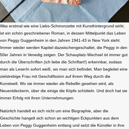
Was erstmal wie eine Liebs-Schmonzette mit Kunsthintergrund wirkt,
ist ein schön geschriebener Roman, in dessen Mittelpunkt das Leben
von Peggy Guggenheim in den Jahren 1941-43 in New York steht.
Immer wieder werden Kapitel dazwischengeschaltet, die Peggy in den
50er Jahren in Venedig zeigen. Der Schauplatz-Wechsel ist immer gut
durch die Überschriften (ich liebe die Schriftart!) erkennbar, sodass
man als LeserIn sofort weiß, wo man sich befindet. Man begleitet eine
zielstrebige Frau mit Geschäftssinn auf ihrem Weg durch die
Kunstwelt. Wo sie immer wieder als Rebellin gesehen wird, als
Neuentdeckerin, über die einige die Köpfe schütteln. Und doch hat sie
immer Erfolg mit ihren Unternehmungen.
Natürlich handelt es sich nicht um eine Biographie, aber die
Geschichte hangelt sich schon an wichtigen Eckpunkten aus dem
Leben von Peggy Guggenheim entlang und setzt die Künstler in ihre