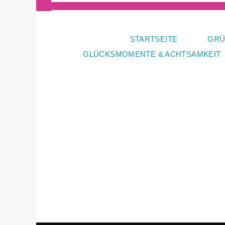
Zum
Inhalt
springen
STARTSEITE
GRÜ
GLÜCKSMOMENTE & ACHTSAMKEIT