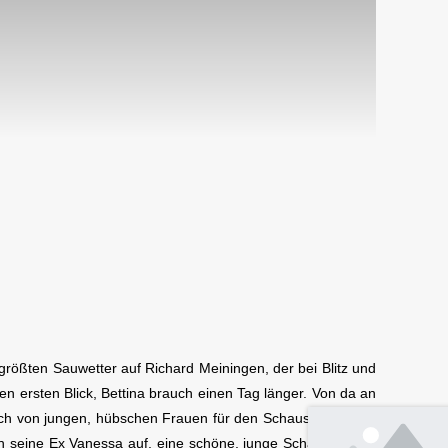
m größten Sauwetter auf Richard Meiningen, der bei Blitz und
n ersten Blick, Bettina brauch einen Tag länger. Von da an
ach von jungen, hübschen Frauen für den Schauspieler Rick
h seine Ex Vanessa auf, eine schöne, junge Schauspielerin