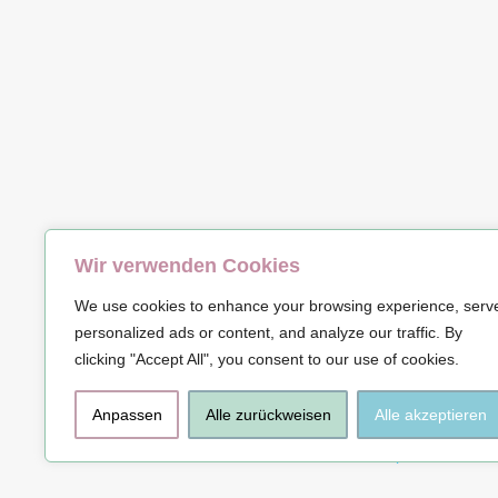
Wir verwenden Cookies
© Copyrig
We use cookies to enhance your browsing experience, serv
personalized ads or content, and analyze our traffic. By
clicking "Accept All", you consent to our use of cookies.
Anpassen
Alle zurückweisen
Alle akzeptieren
Impressum