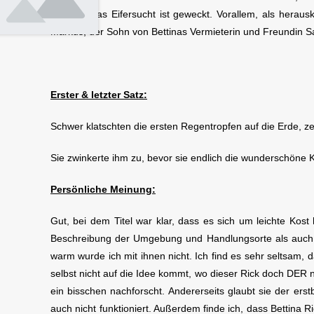
und Bettinas Eifersucht ist geweckt. Vorallem, als hera
Markus, der Sohn von Bettinas Vermieterin und Freundin S
Erster & letzter Satz:
Schwer klatschten die ersten Regentropfen auf die Erde, ze
Sie zwinkerte ihm zu, bevor sie endlich die wunderschöne K
Persönliche Meinung:
Gut, bei dem Titel war klar, dass es sich um leichte Kost
Beschreibung der Umgebung und Handlungsorte als auch be
warm wurde ich mit ihnen nicht. Ich find es sehr seltsam, 
selbst nicht auf die Idee kommt, wo dieser Rick doch DER 
ein bisschen nachforscht. Andererseits glaubt sie der erstb
auch nicht funktioniert. Außerdem finde ich, dass Bettina