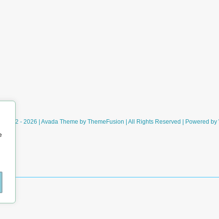
ht 2012 - 2026 | Avada Theme by
ThemeFusion
| All Rights Reserved | Powered by
e