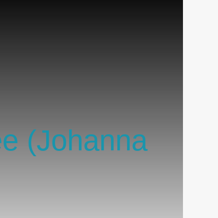
ee (Johanna