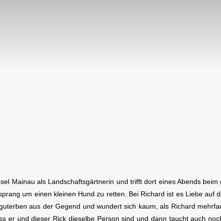
Insel Mainau als Landschaftsgärtnerin und trifft dort eines Abends bei
rang um einen kleinen Hund zu retten. Bei Richard ist es Liebe auf de
Weinguterben aus der Gegend und wundert sich kaum, als Richard mehrf
ass er und dieser Rick dieselbe Person sind und dann taucht auch noc