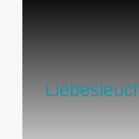
Liebesleuc