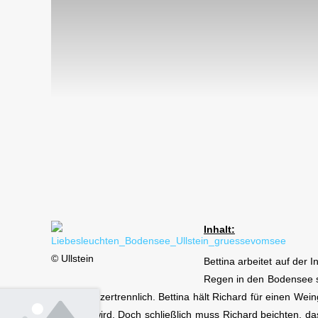
Inhalt:
© Ullstein
Bettina arbeitet auf der 
Regen in den Bodensee sp
sind sie unzertrennlich. Bettina hält Richard für einen 
gehalten wird. Doch schließlich muss Richard beichten, d