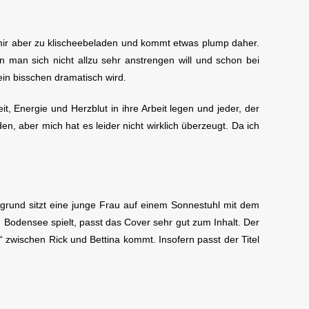
ie mir aber zu klischeebeladen und kommt etwas plump daher.
 man sich nicht allzu sehr anstrengen will und schon bei
n bisschen dramatisch wird.
it, Energie und Herzblut in ihre Arbeit legen und jeder, der
n, aber mich hat es leider nicht wirklich überzeugt. Da ich
rgrund sitzt eine junge Frau auf einem Sonnestuhl mit dem
Bodensee spielt, passt das Cover sehr gut zum Inhalt. Der
“ zwischen Rick und Bettina kommt. Insofern passt der Titel