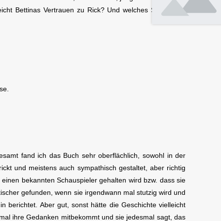
cht Bettinas Vertrauen zu Rick? Und welches Spiel spielt
se.
gesamt fand ich das Buch sehr oberflächlich, sowohl in der
kt und meistens auch sympathisch gestaltet, aber richtig
ür einen bekannten Schauspieler gehalten wird bzw. dass sie
tischer gefunden, wenn sie irgendwann mal stutzig wird und
n berichtet. Aber gut, sonst hätte die Geschichte vielleicht
desmal ihre Gedanken mitbekommt und sie jedesmal sagt, das