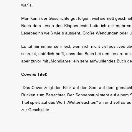
war´s.
Man kann der Geschichte gut folgen, weil sie nett geschrie
Nach dem Lesen des Klappentexts hatte ich mir mehr vers
Lesebeginn weiß wie´s ausgeht. Große Wendungen oder Üb
Es tut mir immer sehr leid, wenn ich nicht viel positives ü
schreibt, natürlich hofft, dass das Buch bei den Lesern an
aber zuvor mit „Mondjahre“ ein sehr aufwühlendes Buch gele
Cover& Titel:
Das Cover zeigt den Blick auf den See, auf dem gemächlic
Rücken zum Betrachter. Der Sonnenstuhl steht auf einem S
Titel spielt auf das Wort „Wetterleuchten“ an und soll so 
zur Geschichte.