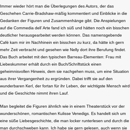
Immer wieder hört man die Überlegungen des Autors, der das
Geschehen Carrie-Bradshaw-mäßig kommentiert und Einblicke in die
Gedanken der Figuren und Zusammenhänge gibt. Die Anspielungen
auf die Commedia dell´Arte fand ich süß und hätten noch ein bisschen
deutlicher herausgearbeitet werden können. Das namensgebende
Café kam mir im Nachhinein ein bisschen zu kurz, da hätte ich gern
mehr Zeit verbracht und gesehen wie Nelly dort ihre Berufung findet.
Das Buch arbeitet mit den typischen Barreau-Elementen: Frau mit
Liebeskummer erhält durch ein Buch/Schriftstück einen
geheimnisvollen Hinweis, dem sie nachgehen muss, um eine Situation
aus ihrer Vergangenheit zu ergründen. Dabei trifft sie auf den
wunderbaren Kerl, der fortan für ihr Leben, der wichtigste Mensch wird
und die Geschichte nimmt ihren Lauf.
Man begleitet die Figuren ähnlich wie in einem Theaterstück vor der
wunderschönen, romantischen Kulisse Venedigs. Es handelt sich um
eine süße Liebesgeschichte, die man locker runterlesen und durch die
man durchschweben kann. Ich habe sie gern gelesen, auch wenn sie