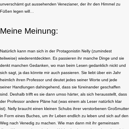
unverschämt gut aussehenden Venezianer, der ihr den Himmel zu
Füßen legen will…
Meine Meinung:
Natürlich kann man sich in der Protagonistin Nelly (zumindest
teilweise) wiederentdeckten. Es passieren ihr manche Dinge und sie
denkt manchen Gedanken, wo man beim Lesen gedanklich nickt und
sich sagt, ja das könnte mir auch passieren. Sie liebt über ein Jahr
heimlich ihren Professor und deutet jedes seiner Worte und jede
seiner Handlungen dahingehend, dass sie füreinander geschaffen
sind. Deshalb trifft es sie dann umso härter, als sich herausstellt, dass
der Professor andere Pläne hat (was einem als Leser natürlich klar
ist). Nelly braucht einen kleinen Schubs ihrer verstorbenen Großmutter
in Form eines Buches, um ihr Leben endlich zu leben und sich auf den
Weg nach Venedig zu machen. Wie man dann mit ihr gemeinsam