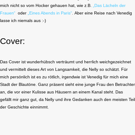
mich nicht so vom Hocker gehauen hat, wie z.B.
„Das Lächeln der
Frauen“
oder
„Eines Abends in Paris“
. Aber eine Reise nach Venedig
lasse ich niemals aus :-)
Cover:
Das Cover ist wunderhübsch verträumt und herrlich weichgezeichnet
und vermittelt dieses Art von Langsamkeit, die Nelly so schätzt. Für
mich persönlich ist es zu rötlich, irgendwie ist Venedig für mich eine
Stadt der Blautöne. Ganz präsent sieht eine junge Frau den Betrachter
an, die vor einer Kulisse aus Häusern an einem Kanal steht. Das
gefällt mir ganz gut, da Nelly und ihre Gedanken auch den meisten Teil
der Geschichte einnimmt.