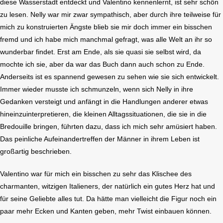
diese Wasserstadt entdeckt und Valentino kennenlernt, ist sehr schön
zu lesen. Nelly war mir zwar sympathisch, aber durch ihre teilweise für
mich zu konstruierten Ängste blieb sie mir doch immer ein bisschen
fremd und ich habe mich manchmal gefragt, was alle Welt an ihr so
wunderbar findet. Erst am Ende, als sie quasi sie selbst wird, da
mochte ich sie, aber da war das Buch dann auch schon zu Ende.
Anderseits ist es spannend gewesen zu sehen wie sie sich entwickelt.
Immer wieder musste ich schmunzeln, wenn sich Nelly in ihre
Gedanken versteigt und anfängt in die Handlungen anderer etwas
hineinzuinterpretieren, die kleinen Alltagssituationen, die sie in die
Bredouille bringen, führten dazu, dass ich mich sehr amüsiert haben.
Das peinliche Aufeinandertreffen der Männer in ihrem Leben ist
großartig beschrieben.
Valentino war für mich ein bisschen zu sehr das Klischee des
charmanten, witzigen Italieners, der natürlich ein gutes Herz hat und
für seine Geliebte alles tut. Da hätte man vielleicht die Figur noch ein
paar mehr Ecken und Kanten geben, mehr Twist einbauen können.