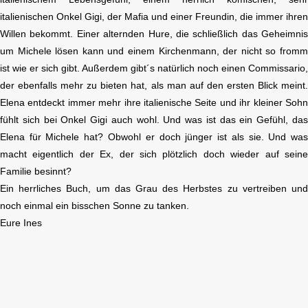
italienischen Onkel Gigi, der Mafia und einer Freundin, die immer ihre
Willen bekommt. Einer alternden Hure, die schließlich das Geheimni
um Michele lösen kann und einem Kirchenmann, der nicht so from
ist wie er sich gibt. Außerdem gibt´s natürlich noch einen Commissario
der ebenfalls mehr zu bieten hat, als man auf den ersten Blick meint
Elena entdeckt immer mehr ihre italienische Seite und ihr kleiner Soh
fühlt sich bei Onkel Gigi auch wohl. Und was ist das ein Gefühl, da
Elena für Michele hat? Obwohl er doch jünger ist als sie. Und wa
macht eigentlich der Ex, der sich plötzlich doch wieder auf sein
Familie besinnt?
Ein herrliches Buch, um das Grau des Herbstes zu vertreiben un
noch einmal ein bisschen Sonne zu tanken.
Eure Ines