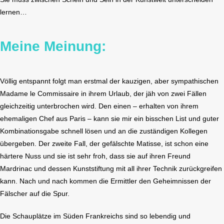
lernen…
Meine Meinung:
Völlig entspannt folgt man erstmal der kauzigen, aber sympathischen
Madame le Commissaire in ihrem Urlaub, der jäh von zwei Fällen
gleichzeitig unterbrochen wird. Den einen – erhalten von ihrem
ehemaligen Chef aus Paris – kann sie mir ein bisschen List und guter
Kombinationsgabe schnell lösen und an die zuständigen Kollegen
übergeben. Der zweite Fall, der gefälschte Matisse, ist schon eine
härtere Nuss und sie ist sehr froh, dass sie auf ihren Freund
Mardrinac und dessen Kunststiftung mit all ihrer Technik zurückgreifen
kann. Nach und nach kommen die Ermittler den Geheimnissen der
Fälscher auf die Spur.
Die Schauplätze im Süden Frankreichs sind so lebendig und