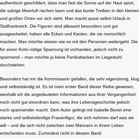
authentisch geschildert, dass man fast die Sonne auf der Haut spürt,
die salzige Meerluft riechen kann und das bunte Treiben in den kleinen
und großen Orten vor sich sieht. Man macht quasi selbst Urlaub in
Südfrankreich. Die Figuren sind allesamt besonders und gut
ausgearbeitet, haben alle Ecken und Kanten, die sie menschlich
machen. Man möchte wissen wie es mit den Personen weitergeht. Die
für einen Krimi nötige Spannung ist vorhanden, jedoch nicht zu
spannend – man möchte ja keine Panikattacken im Liegestuhl
durchstehen.
Besonders hat mir die Kommissarin gefallen, die sehr eigensinnig, klug
und selbstständig ist. Es ist mein erster Band dieser Reihe gewesen,
weshalb ich die angedeuteten Informationen aus ihrer Vergangenheit
noch nicht gut einordnen kann, was ihre Lebensgeschichte jedoch
noch spannender macht. Dem Autor gelingt mit Isabelle Bonet eine
starke und selbstständige Frauenfigur, die sich nehmen darf was sie
will – und die sich nicht zwischen zwei Männern in ihrem Leben
entscheiden muss. Zumindest nicht in diesem Band.