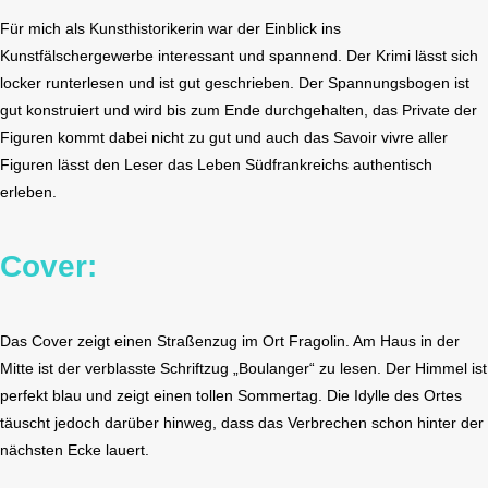
Für mich als Kunsthistorikerin war der Einblick ins
Kunstfälschergewerbe interessant und spannend. Der Krimi lässt sich
locker runterlesen und ist gut geschrieben. Der Spannungsbogen ist
gut konstruiert und wird bis zum Ende durchgehalten, das Private der
Figuren kommt dabei nicht zu gut und auch das Savoir vivre aller
Figuren lässt den Leser das Leben Südfrankreichs authentisch
erleben.
Cover:
Das Cover zeigt einen Straßenzug im Ort Fragolin. Am Haus in der
Mitte ist der verblasste Schriftzug „Boulanger“ zu lesen. Der Himmel ist
perfekt blau und zeigt einen tollen Sommertag. Die Idylle des Ortes
täuscht jedoch darüber hinweg, dass das Verbrechen schon hinter der
nächsten Ecke lauert.