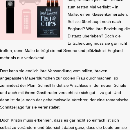
zum ersten Mal verliebt – in
Malte, einen Klassenkameraden.
Soll sie überhaupt noch nach
England? Wird ihre Beziehung die
Distanz überleben? Doch die
Entscheidung muss sie gar nicht
treffen, denn Malte betrügt sie mit Simone und plötzlich ist England
mehr als nur verlockend.
Dort kann sie endlich ihre Verwandlung vom stillen, braven,
angepassten Mauerblümchen zur coolen Frau durchmachen, so
zumindest der Plan. Schnell findet sie Anschluss in der neuen Schule
und auch mit ihrem Gastbruder versteht sie sich gut – zu gut. Und
dann ist da ja noch der geheimnisvolle Verehrer, der eine romantische
Schnitzeljagd für sie veranstaltet.
Doch Kristin muss erkennen, dass es gar nicht so einfach ist sich
selbst zu verändern und übersieht dabei ganz, dass die Leute um sie