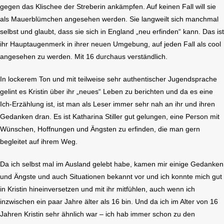
gegen das Klischee der Streberin ankämpfen. Auf keinen Fall will sie
als Mauerblümchen angesehen werden. Sie langweilt sich manchmal
selbst und glaubt, dass sie sich in England „neu erfinden“ kann. Das ist
ihr Hauptaugenmerk in ihrer neuen Umgebung, auf jeden Fall als cool
angesehen zu werden. Mit 16 durchaus verständlich.
In lockerem Ton und mit teilweise sehr authentischer Jugendsprache
gelint es Kristin über ihr „neues“ Leben zu berichten und da es eine
Ich-Erzählung ist, ist man als Leser immer sehr nah an ihr und ihren
Gedanken dran. Es ist Katharina Stiller gut gelungen, eine Person mit
Wünschen, Hoffnungen und Ängsten zu erfinden, die man gern
begleitet auf ihrem Weg.
Da ich selbst mal im Ausland gelebt habe, kamen mir einige Gedanken
und Ängste und auch Situationen bekannt vor und ich konnte mich gut
in Kristin hineinversetzen und mit ihr mitfühlen, auch wenn ich
inzwischen ein paar Jahre älter als 16 bin. Und da ich im Alter von 16
Jahren Kristin sehr ähnlich war – ich hab immer schon zu den