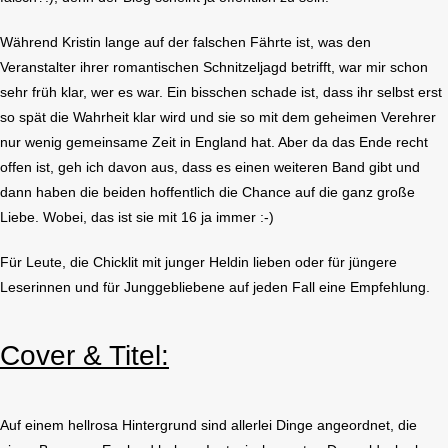
Während Kristin lange auf der falschen Fährte ist, was den
Veranstalter ihrer romantischen Schnitzeljagd betrifft, war mir schon
sehr früh klar, wer es war. Ein bisschen schade ist, dass ihr selbst erst
so spät die Wahrheit klar wird und sie so mit dem geheimen Verehrer
nur wenig gemeinsame Zeit in England hat. Aber da das Ende recht
offen ist, geh ich davon aus, dass es einen weiteren Band gibt und
dann haben die beiden hoffentlich die Chance auf die ganz große
Liebe. Wobei, das ist sie mit 16 ja immer :-)
Für Leute, die Chicklit mit junger Heldin lieben oder für jüngere
Leserinnen und für Junggebliebene auf jeden Fall eine Empfehlung.
Cover & Titel:
Auf einem hellrosa Hintergrund sind allerlei Dinge angeordnet, die