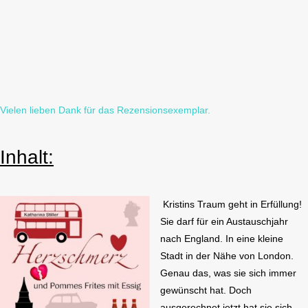
Vielen lieben Dank für das Rezensionsexemplar.
Inhalt:
Kristins Traum geht in Erfüllung!
Sie darf für ein Austauschjahr
nach England. In eine kleine
Stadt in der Nähe von London.
Genau das, was sie sich immer
gewünscht hat. Doch
ausgerechnet jetzt hat sie sich