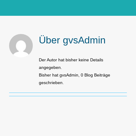
GlücksMond Atelier
Meine Lieblingsblogs
Über
gvsAdmin
Über mich
Der Autor hat bisher keine Details
angegeben.
Kontakt
Bisher hat gvsAdmin, 0 Blog Beiträge
geschrieben.